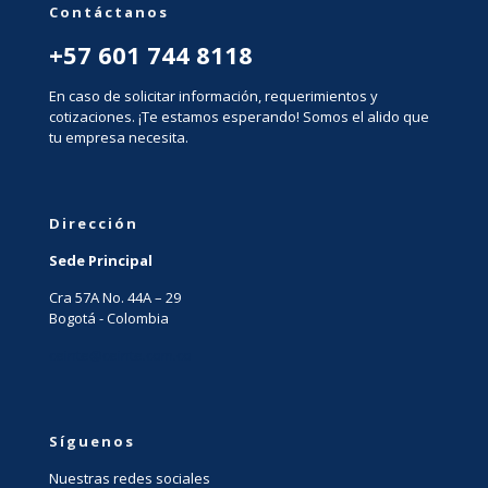
Contáctanos
+57 601 744 8118
En caso de solicitar información, requerimientos y
cotizaciones. ¡Te estamos esperando! Somos el alido que
tu empresa necesita.
Dirección
Sede Principal
Cra 57A No. 44A – 29
Bogotá - Colombia
ceinte@ceinte.com.co
Síguenos
Nuestras redes sociales