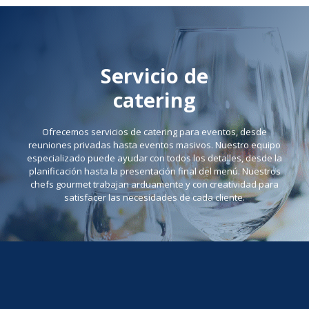
Servicio de
catering
Ofrecemos servicios de catering para eventos, desde
reuniones privadas hasta eventos masivos. Nuestro equipo
especializado puede ayudar con todos los detalles, desde la
planificación hasta la presentación final del menú. Nuestros
chefs gourmet trabajan arduamente y con creatividad para
satisfacer las necesidades de cada cliente.